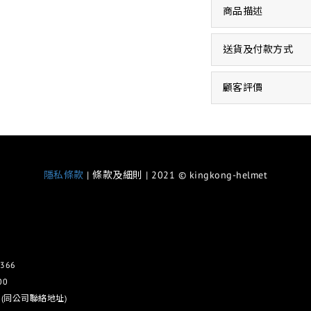
商品描述
送貨及付款方式
顧客評價
隱私條款
| 條款及細則 | 2021 © kingkong-helmet
366
00
 (同公司聯絡地址)