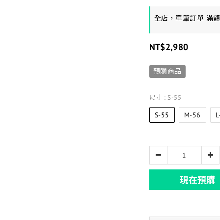
全店，單筆訂單 滿
NT$2,980
預購商品
尺寸
: S-55
S-55
M-56
L
現在預購