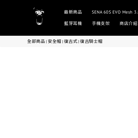
最新商品
SENA 60S EVO Me
藍芽耳機
手機支架
商店介紹
全部商品
安全帽
復古式
復古騎士帽
|
|
|