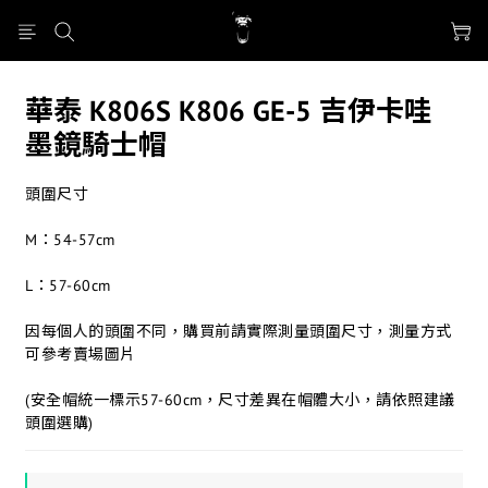
華泰 K806S K806 GE-5 吉伊卡哇
墨鏡騎士帽
頭圍尺寸
M：54-57cm
L：57-60cm
因每個人的頭圍不同，購買前請實際測量頭圍尺寸，測量方式
可參考賣場圖片
(安全帽統一標示57-60cm，尺寸差異在帽體大小，請依照建議
頭圍選購)