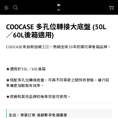
COOCASE 多孔位轉接大底盤 (50L
／60L後箱適用)
COOCASE來自新加坡🇸🇬－熱銷全球20年的摩托車後箱品牌。
★適用於50L／60L後箱
★搭配多孔位轉接底盤，可再不同車款之間快拆替換，讓行前
準備更加輕鬆有效率。
★原廠和其他品牌的後車架皆可使用。
全店，單筆訂單 滿額集享免運優惠