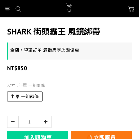
SHARK 街頭霸王 風鏡綁帶
全店，單筆訂單 滿額集享免運優惠
NT$850
尺寸
: 半罩 一組兩條
半罩 一組兩條
加入購物車
立即購買