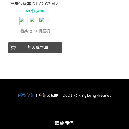
車身保護套 G1 G2 G3 VIVA
MIX XL Delight Ai1/3 Ur1/2
NT$1,490
小小兵
看其他 24 個選項
加入購物車
隱私條款
| 條款及細則 | 2021 © kingkong-helmet
聯絡我們