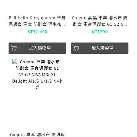
BLR Hello Kitty gogoro 車身
Gogoro 素黑 車套 潛水布 防
保護套 車套 防刮套 潛水布材
刮套 車身保護套 G1 G2 G3
質 多款圖案 gogoro2 3 ai1
VIVA MIX XL Ai1/3 Ur1/2
NT$1,490
NT$790
ai3 viva mix xl ur1 ur2
eReady
加入購物車
加入購物車
Gogoro 車套 潛水布 防刮套