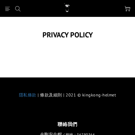
PRIVACY POLICY
隱私條款
| 條款及細則 | 2021 © kingkong-helmet
聯絡我們
金剛安全帽
／統編：36790366