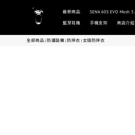
最新商品
SENA 60S EVO Me
藍芽耳機
手機支架
商店介紹
全部商品
防護裝備
防摔衣
女版防摔衣
|
|
|