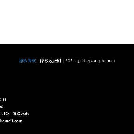
隱私條款
| 條款及細則 | 2021 © kingkong-helmet
366
00
 (同公司聯絡地址)
@gmail.com
)