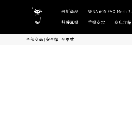
最新商品
SENA 60S EVO Me
藍芽耳機
手機支架
商店介紹
全部商品
安全帽
全罩式
|
|