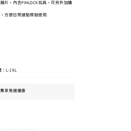
片，內含PINLOCK扣具，可另外加購
扣，方便日常通勤穿脫使用
：L-2XL
額集享免運優惠