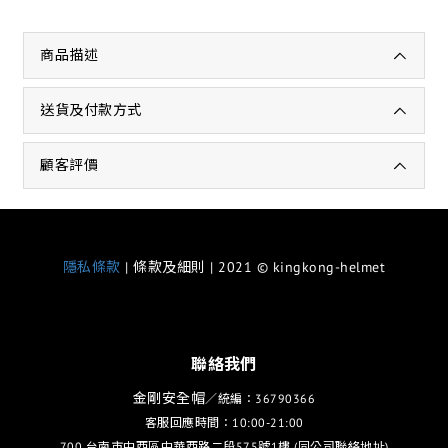
商品描述
送貨及付款方式
顧客評價
隱私條款
| 條款及細則 | 2021 © kingkong-helmet
聯絡我們
金剛安全帽
／統編：36790366
客服回應時間：10:00-21:00
700 台南市中西區中華西路二段575號1樓 (同公司聯絡地址)