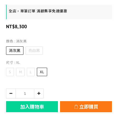
全店，單筆訂單 滿額集享免運優惠
NT$8,300
顏色
: 消灰黑
消灰黑
亮白黑
尺寸
: XL
S
M
L
XL
加入購物車
立即購買