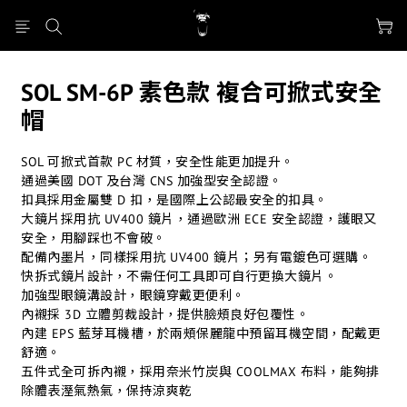
SOL SM-6P 素色款 複合可掀式安全
帽
SOL 可掀式首款 PC 材質，安全性能更加提升。
通過美國 DOT 及台灣 CNS 加強型安全認證。
扣具採用金屬雙 D 扣，是國際上公認最安全的扣具。
大鏡片採用抗 UV400 鏡片，通過歐洲 ECE 安全認證，護眼又
安全，用腳踩也不會破。
配備內墨片，同樣採用抗 UV400 鏡片；另有電鍍色可選購。
快拆式鏡片設計，不需任何工具即可自行更換大鏡片。
加強型眼鏡溝設計，眼鏡穿戴更便利。
內襯採 3D 立體剪裁設計，提供臉頰良好包覆性。
內建 EPS 藍芽耳機槽，於兩頰保麗龍中預留耳機空間，配戴更
舒適。
五件式全可拆內襯，採用奈米竹炭與 COOLMAX 布料，能夠排
除體表溼氣熱氣，保持涼爽乾