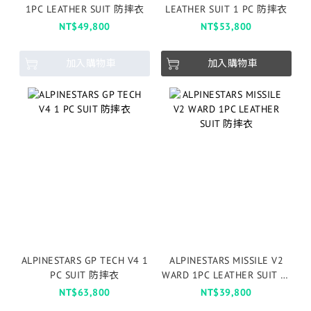
1PC LEATHER SUIT 防摔衣
LEATHER SUIT 1 PC 防摔衣
NT$49,800
NT$53,800
加入購物車
加入購物車
ALPINESTARS GP TECH V4 1
ALPINESTARS MISSILE V2
PC SUIT 防摔衣
WARD 1PC LEATHER SUIT 防
摔衣
NT$63,800
NT$39,800