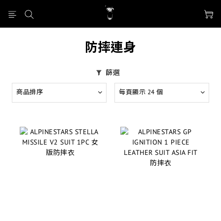
防摔連身
篩選
商品排序
每頁顯示 24 個