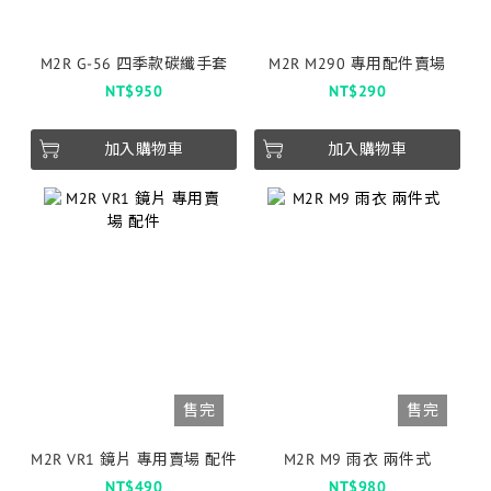
M2R G-56 四季款碳纖手套
M2R M290 專用配件賣場
NT$950
NT$290
加入購物車
加入購物車
售完
售完
M2R VR1 鏡片 專用賣場 配件
M2R M9 雨衣 兩件式
NT$490
NT$980