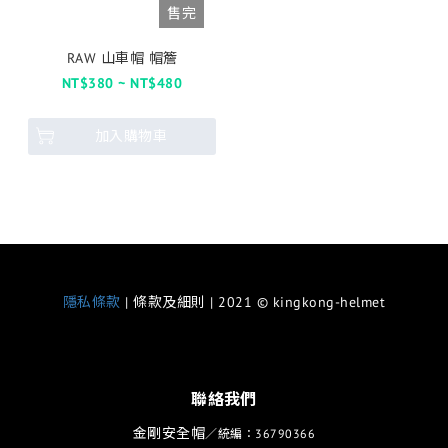
售完
RAW 山車帽 帽簷
NT$380 ~ NT$480
加入購物車
隱私條款
| 條款及細則 | 2021 © kingkong-helmet
聯絡我們
金剛安全帽
／統編：36790366