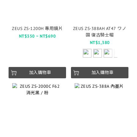
ZEUS ZS-1200H 專用鏡片
ZEUS ZS-388AH AT47 ワノ
国 復古騎士帽
NT$350 ~ NT$690
NT$1,380
加入購物車
加入購物車