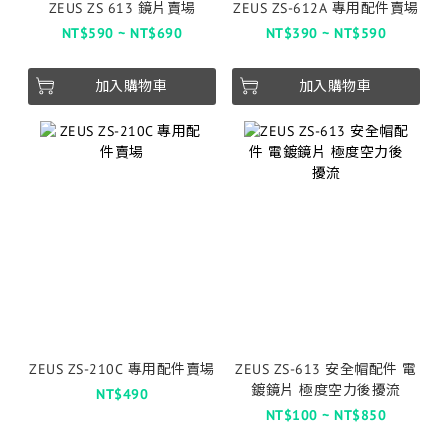
ZEUS ZS 613 鏡片賣場
ZEUS ZS-612A 專用配件賣場
NT$590 ~ NT$690
NT$390 ~ NT$590
加入購物車
加入購物車
ZEUS ZS-210C 專用配件賣場
ZEUS ZS-613 安全帽配件 電
鍍鏡片 極度空力後擾流
NT$490
NT$100 ~ NT$850