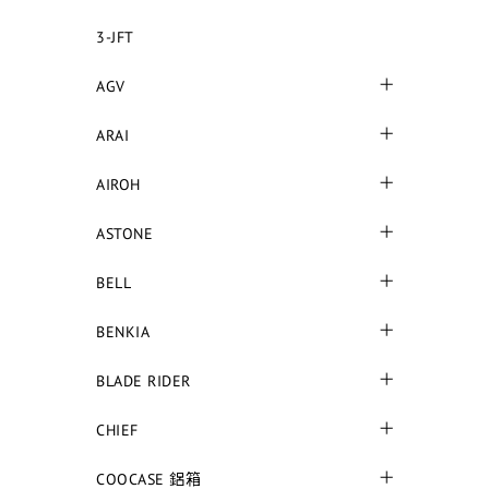
3-JFT
AGV
ARAI
AIROH
ASTONE
BELL
BENKIA
BLADE RIDER
CHIEF
COOCASE 鋁箱