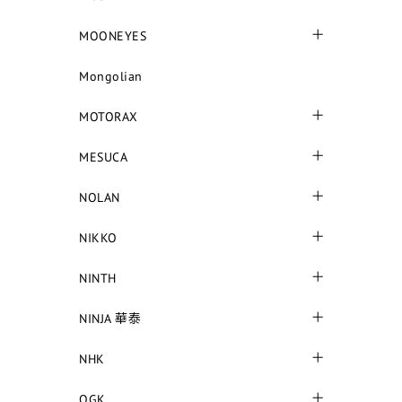
MOONEYES
Mongolian
MOTORAX
MESUCA
NOLAN
NIKKO
NINTH
NINJA 華泰
NHK
OGK