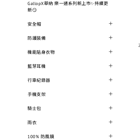
GallopX華納 樂一通系列新上市✨持續更
新😏
安全帽
防護裝備
機能貼身衣物
藍芽耳機
行車紀錄器
手機支架
騎士包
雨衣
100% 防風鏡