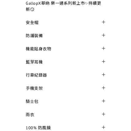
GallopX華納 樂一通系列新上市✨持續更
新😏
安全帽
防護裝備
機能貼身衣物
藍芽耳機
行車紀錄器
手機支架
騎士包
雨衣
100% 防風鏡