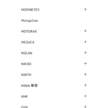
MOONEYES
Mongolian
MOTORAX
MESUCA
NOLAN
NIKKO
NINTH
NINJA 華泰
NHK
OGK