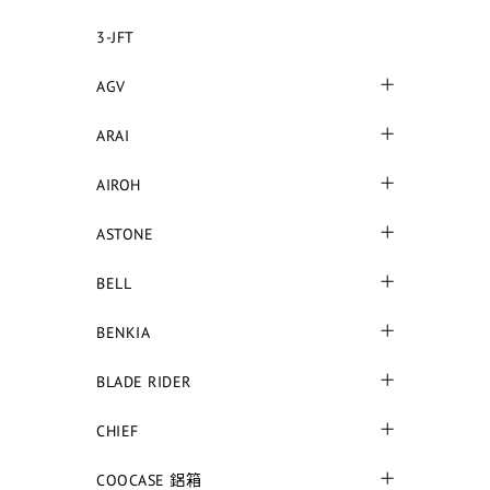
3-JFT
AGV
ARAI
AIROH
ASTONE
BELL
BENKIA
BLADE RIDER
CHIEF
COOCASE 鋁箱