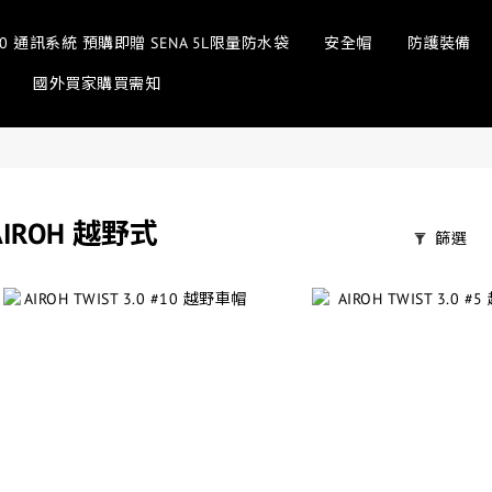
sh 3.0 通訊系統 預購即贈 SENA 5L限量防水袋
安全帽
防護裝備
國外買家購買需知
AIROH 越野式
篩選