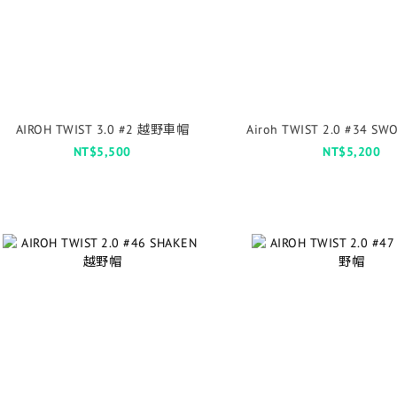
AIROH TWIST 3.0 #2 越野車帽
Airoh TWIST 2.0 #34 
NT$5,500
NT$5,200