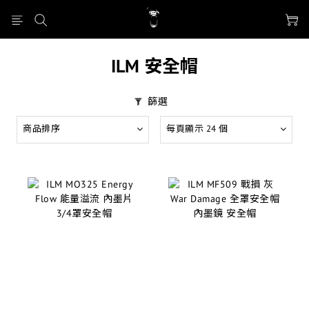
ILM 安全帽
篩選
商品排序
每頁顯示 24 個